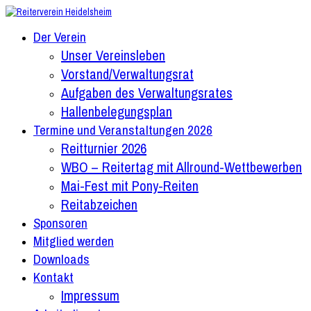
Zum
Inhalt
Der Verein
springen
Unser Vereinsleben
Vorstand/Verwaltungsrat
Aufgaben des Verwaltungsrates
Hallenbelegungsplan
Termine und Veranstaltungen 2026
Reitturnier 2026
WBO – Reitertag mit Allround-Wettbewerben
Mai-Fest mit Pony-Reiten
Reitabzeichen
Sponsoren
Mitglied werden
Downloads
Kontakt
Impressum