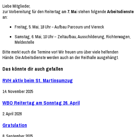
Liebe Mitglieder,
zur Vorbereitung für den Reitertag am
7. Ma
i stehen folgende
Arbeitsdienste
an:
Freitag, 5. Mai, 18 Uhr – Aufbau Parcours und Viereck
Samstag, 6. Mai, 10 Uhr – Zeltaufbau, Ausschilderung, Richterwagen,
Meldestelle
Bitte merkt euch die Termine vor! Wir freuen uns über viele helfenden
Hände. Die Arbeitsdienste werden auch an der Reithalle ausgehängt.
Das könnte dir auch gefallen
RVH aktiv beim St. Martinsumzug
14. November 2025
WBO Reitertag am Sonntag 26. April
2. April 2026
Gratulation
8. September 2025