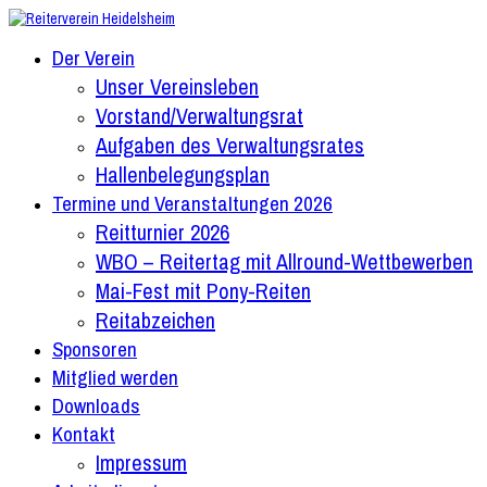
Zum
Inhalt
Der Verein
springen
Unser Vereinsleben
Vorstand/Verwaltungsrat
Aufgaben des Verwaltungsrates
Hallenbelegungsplan
Termine und Veranstaltungen 2026
Reitturnier 2026
WBO – Reitertag mit Allround-Wettbewerben
Mai-Fest mit Pony-Reiten
Reitabzeichen
Sponsoren
Mitglied werden
Downloads
Kontakt
Impressum