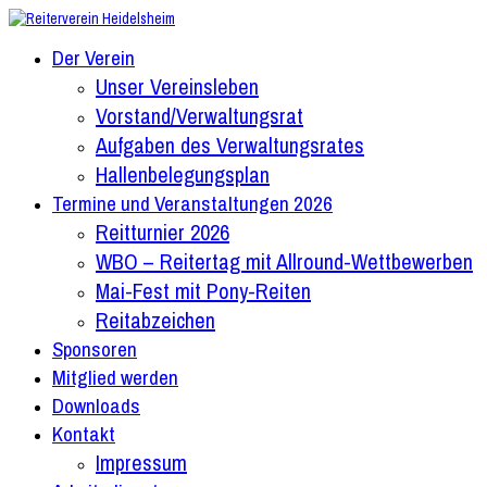
Zum
Inhalt
Der Verein
springen
Unser Vereinsleben
Vorstand/Verwaltungsrat
Aufgaben des Verwaltungsrates
Hallenbelegungsplan
Termine und Veranstaltungen 2026
Reitturnier 2026
WBO – Reitertag mit Allround-Wettbewerben
Mai-Fest mit Pony-Reiten
Reitabzeichen
Sponsoren
Mitglied werden
Downloads
Kontakt
Impressum